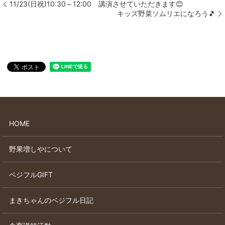
11/23(日祝)10:30～12:00 講演させていただきます😊
キッズ野菜ソムリエになろう🎵
HOME
野果増しやについて
ベジフルGIFT
まきちゃんのベジフル日記