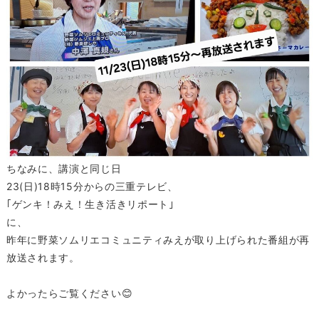
ちなみに、講演と同じ日
23(日)18時15分からの三重テレビ、
｢ゲンキ！みえ！生き活きリポート｣
に、
昨年に野菜ソムリエコミュニティみえが取り上げられた番組が再
放送されます。
よかったらご覧ください😊